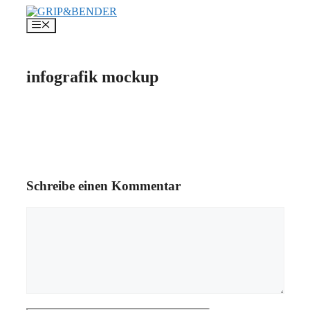
Zum
Inhalt
Menü
springen
infografik mockup
Schreibe einen Kommentar
Kommentar